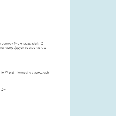
ku pomocy Twojej przeglądarki. Z
z na następujących podstronach, w
ie. Więcej informacji o ciasteczkach
otów: