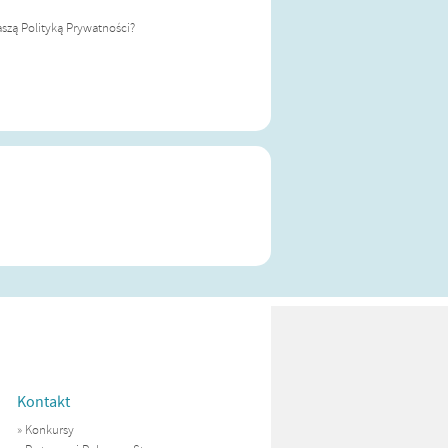
szą Polityką Prywatności?
Kontakt
»
Konkursy