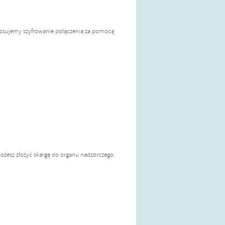
tosujemy szyfrowanie połączenia za pomocą
 możesz złożyć skargę do organu nadzorczego.