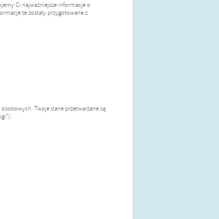
ujemy Ci najważniejsze informacje o
ormacje te zostały przygotowane z
ch osobowych. Twoje dane przetwarzane są
gi”).