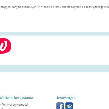
yczących danych osobowych? A może po prostu chcesz zapytać o coś związanego z na
Warunki korzystania
Jesteśmy na
»
Polityka prywatności