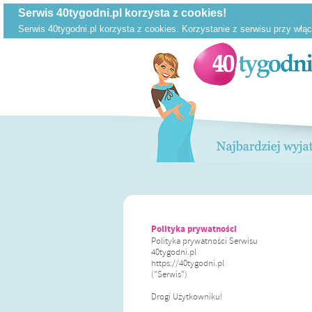
Polityka prywatności
Polityka prywatności Serwisu
40tygodni.pl
https://40tygodni.pl
("Serwis")
Drogi Użytkowniku!