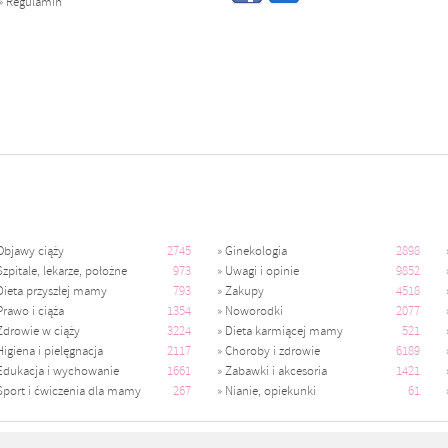
»
Regulamin
Objawy ciąży
2745
»
Ginekologia
2898
Szpitale, lekarze, położne
973
»
Uwagi i opinie
9852
Dieta przyszłej mamy
793
»
Zakupy
4518
Prawo i ciąża
1354
»
Noworodki
2077
Zdrowie w ciąży
3224
»
Dieta karmiącej mamy
521
Higiena i pielęgnacja
2117
»
Choroby i zdrowie
6189
Edukacja i wychowanie
1661
»
Zabawki i akcesoria
1421
Sport i ćwiczenia dla mamy
267
»
Nianie, opiekunki
61