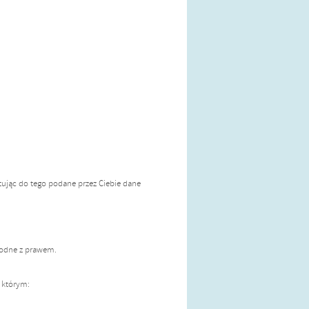
ując do tego podane przez Ciebie dane
godne z prawem.
 którym: