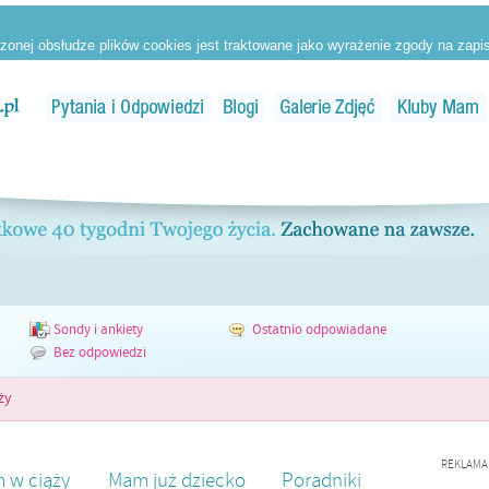
Sondy i ankiety
Ostatnio odpowiadane
Bez odpowiedzi
ży
REKLAMA
 w ciąży
Mam już dziecko
Poradniki