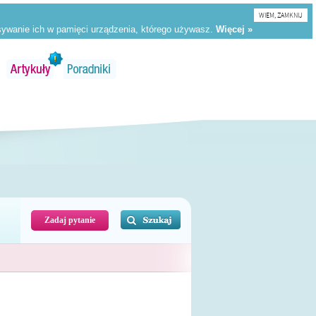
WIEM, ZAMKNIJ
Zadaj pytanie