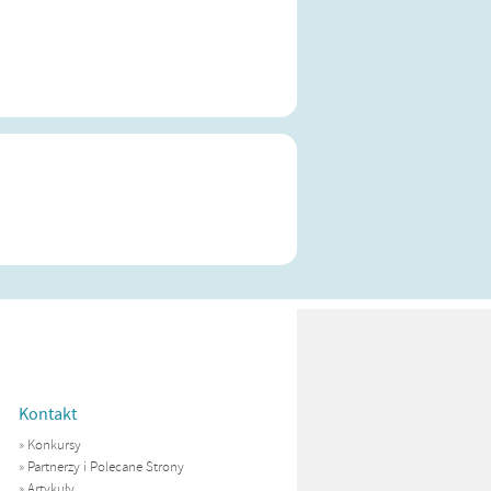
Kontakt
»
Konkursy
»
Partnerzy i Polecane Strony
»
Artykuły