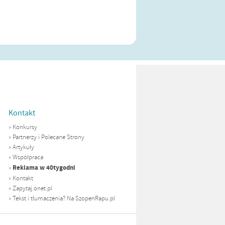
Kontakt
»
Konkursy
»
Partnerzy i Polecane Strony
»
Artykuły
»
Współpraca
Reklama w 40tygodni
»
»
Kontakt
»
Zapytaj.onet.pl
»
Tekst i tłumaczenia? Na SzopenRapu.pl