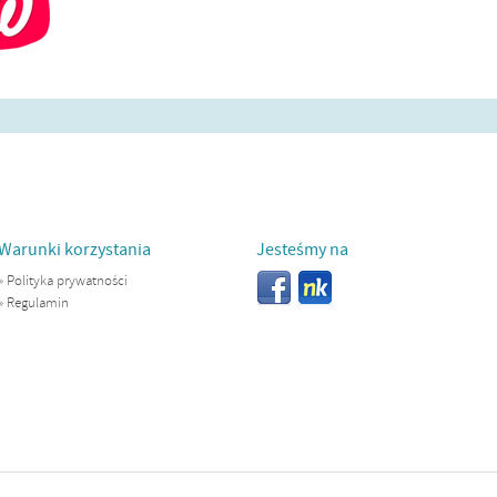
Warunki korzystania
Jesteśmy na
»
Polityka prywatności
»
Regulamin