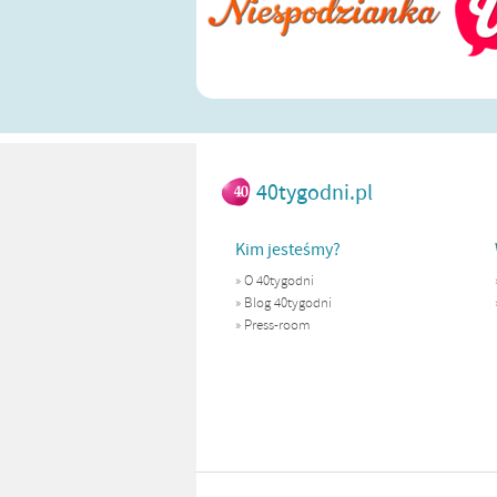
40tygodni.pl
Kim jesteśmy?
»
O 40tygodni
»
Blog 40tygodni
»
Press-room