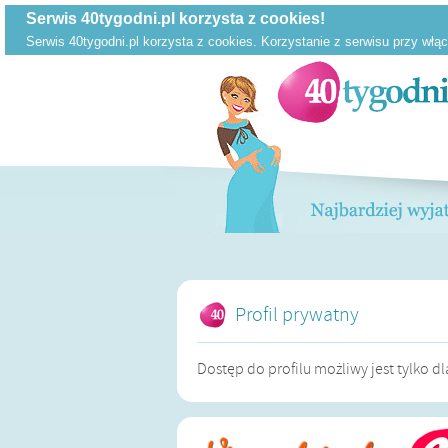
Profil prywatny
Dostęp do profilu możliwy jest tylko 