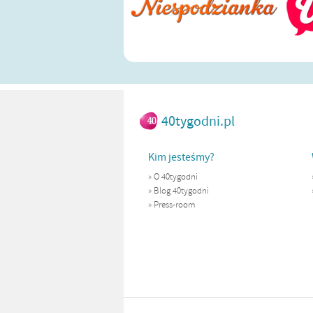
40tygodni.pl
Kim jesteśmy?
»
O 40tygodni
»
Blog 40tygodni
»
Press-room