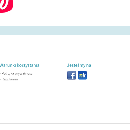
Warunki korzystania
Jesteśmy na
»
Polityka prywatności
»
Regulamin