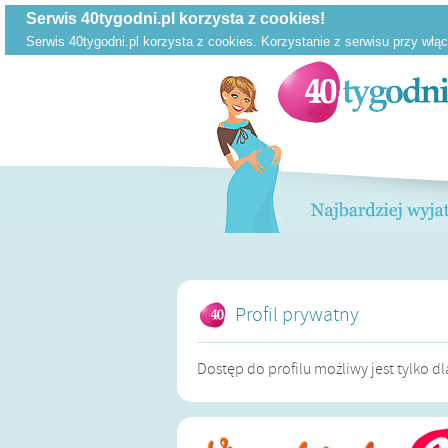
Profil prywatny
Dostęp do profilu możliwy jest tylko 