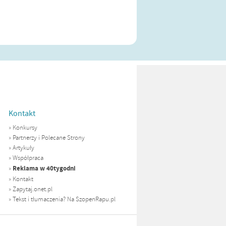
Kontakt
»
Konkursy
»
Partnerzy i Polecane Strony
»
Artykuły
»
Współpraca
Reklama w 40tygodni
»
»
Kontakt
»
Zapytaj.onet.pl
»
Tekst i tłumaczenia? Na SzopenRapu.pl