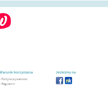
Warunki korzystania
Jesteśmy na
»
Polityka prywatności
»
Regulamin