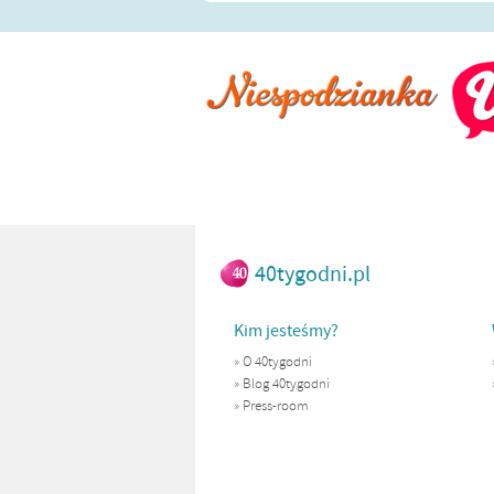
40tygodni.pl
Kim jesteśmy?
»
O 40tygodni
»
Blog 40tygodni
»
Press-room