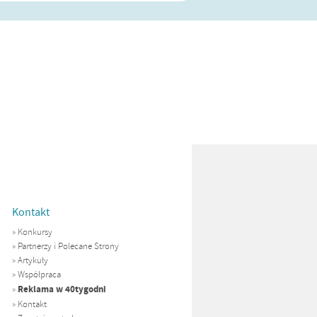
Kontakt
»
Konkursy
»
Partnerzy i Polecane Strony
»
Artykuły
»
Współpraca
Reklama w 40tygodni
»
»
Kontakt