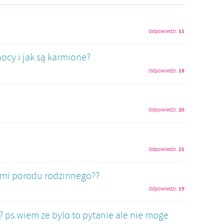
11
Odpowiedzi:
ocy i jak są karmione?
18
Odpowiedzi:
20
Odpowiedzi:
21
Odpowiedzi:
 mi porodu rodzinnego??
19
Odpowiedzi:
? ps.wiem ze bylo to pytanie ale nie moge