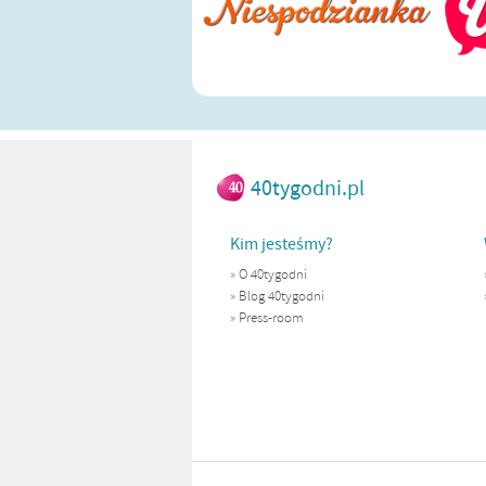
40tygodni.pl
Kim jesteśmy?
»
O 40tygodni
»
Blog 40tygodni
»
Press-room