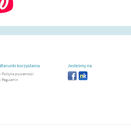
Warunki korzystania
Jesteśmy na
»
Polityka prywatności
»
Regulamin