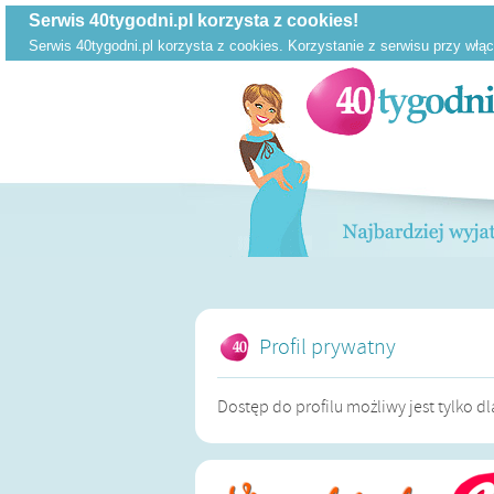
Profil prywatny
Dostęp do profilu możliwy jest tylko 