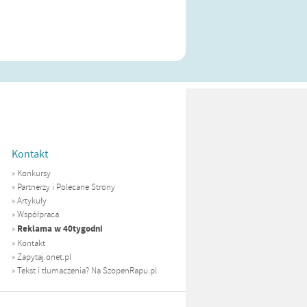
Kontakt
»
Konkursy
»
Partnerzy i Polecane Strony
»
Artykuły
»
Współpraca
Reklama w 40tygodni
»
»
Kontakt
»
Zapytaj.onet.pl
»
Tekst i tłumaczenia? Na SzopenRapu.pl