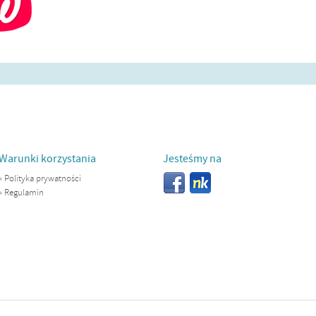
Warunki korzystania
Jesteśmy na
»
Polityka prywatności
»
Regulamin