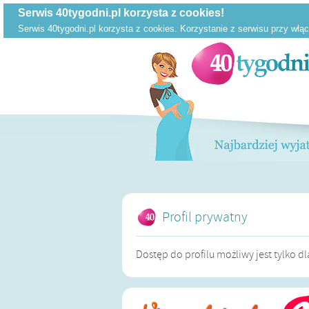
Profil prywatny
Dostęp do profilu możliwy jest tylko 