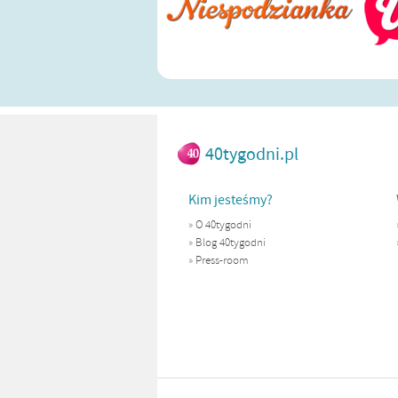
40tygodni.pl
Kim jesteśmy?
»
O 40tygodni
»
Blog 40tygodni
»
Press-room