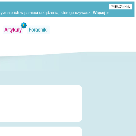
WIEM, ZAMKNIJ