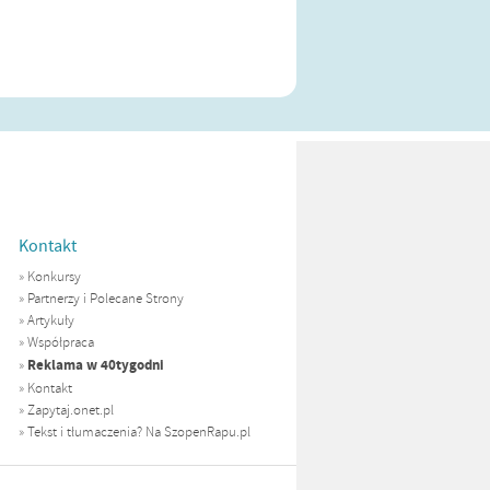
Kontakt
»
Konkursy
»
Partnerzy i Polecane Strony
»
Artykuły
»
Współpraca
Reklama w 40tygodni
»
»
Kontakt
»
Zapytaj.onet.pl
»
Tekst i tłumaczenia? Na SzopenRapu.pl