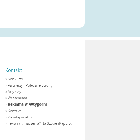
Kontakt
»
Konkursy
»
Partnerzy i Polecane Strony
»
Artykuły
»
Współpraca
Reklama w 40tygodni
»
»
Kontakt
»
Zapytaj.onet.pl
»
Tekst i tłumaczenia? Na SzopenRapu.pl