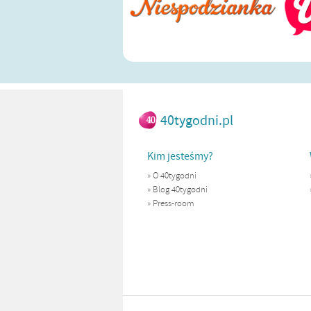
40tygodni.pl
Kim jesteśmy?
»
O 40tygodni
»
Blog 40tygodni
»
Press-room