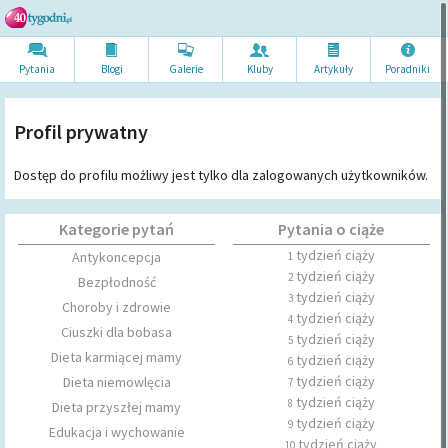
Pytania
Blogi
Galerie
Kluby
Artykuł
y
Poradni
ki
Profil prywatny
Dostęp do profilu możliwy jest tylko dla zalogowanych użytkowników.
Kategorie pytań
Pytania o ciąże
tydzień ciąży
Antykoncepcja
1
tydzień ciąży
2
Bezpłodność
tydzień ciąży
3
Choroby i zdrowie
tydzień ciąży
4
Ciuszki dla bobasa
tydzień ciąży
5
Dieta karmiącej mamy
tydzień ciąży
6
tydzień ciąży
Dieta niemowlęcia
7
tydzień ciąży
8
Dieta przyszłej mamy
tydzień ciąży
9
Edukacja i wychowanie
tydzień ciąży
10