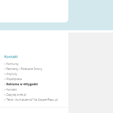
Kontakt
»
Konkursy
»
Partnerzy i Polecane Strony
»
Artykuły
»
Współpraca
Reklama w 40tygodni
»
»
Kontakt
»
Zapytaj.onet.pl
»
Tekst i tłumaczenia? Na SzopenRapu.pl