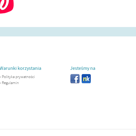
Warunki korzystania
Jesteśmy na
»
Polityka prywatności
»
Regulamin