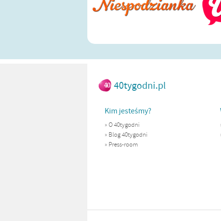
40tygodni.pl
Kim jesteśmy?
»
O 40tygodni
»
Blog 40tygodni
»
Press-room