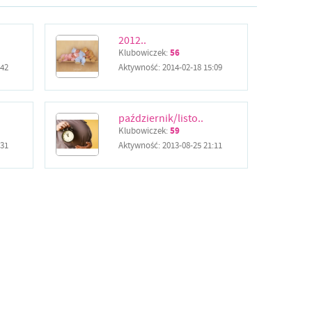
2012..
Klubowiczek:
56
:42
Aktywność:
2014-02-18 15:09
październik/listo..
Klubowiczek:
59
:31
Aktywność:
2013-08-25 21:11