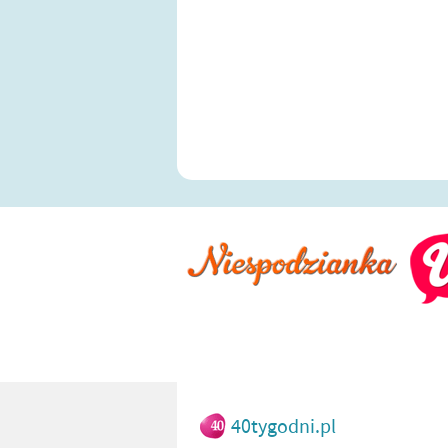
40tygodni.pl