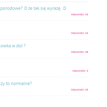
porodowe? :D że tak się wyrażę. :D
13
Odpowiedzi:
11
Odpowiedzi:
lowka w dol ?
24
Odpowiedzi:
3
Odpowiedzi:
czy to normalne?
15
Odpowiedzi: