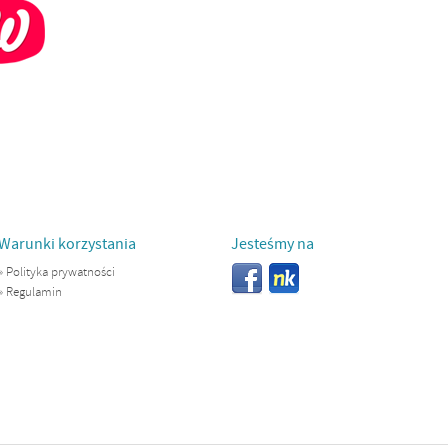
Warunki korzystania
Jesteśmy na
»
Polityka prywatności
»
Regulamin