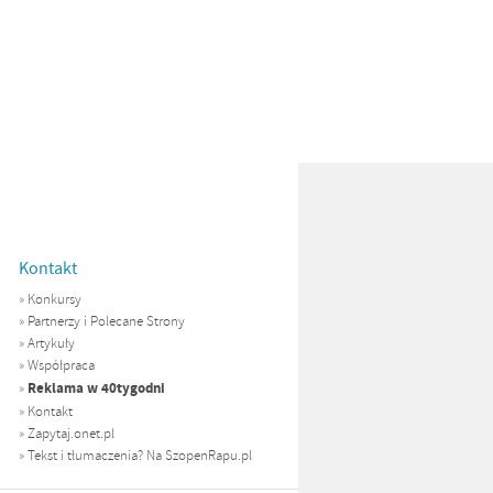
Kontakt
»
Konkursy
»
Partnerzy i Polecane Strony
»
Artykuły
»
Współpraca
Reklama w 40tygodni
»
»
Kontakt
»
Zapytaj.onet.pl
»
Tekst i tłumaczenia? Na SzopenRapu.pl