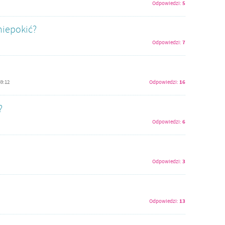
5
Odpowiedzi:
niepokić?
7
Odpowiedzi:
16
59:12
Odpowiedzi:
?
6
Odpowiedzi:
3
Odpowiedzi:
13
Odpowiedzi: