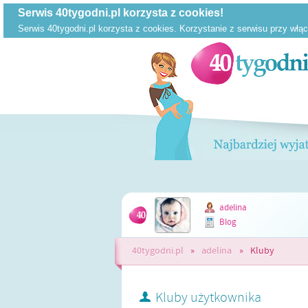
adelina
Blog
40tygodni.pl
»
adelina
»
Kluby
Kluby użytkownika