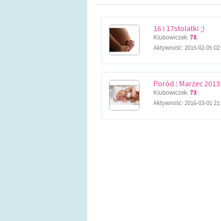
16 i 17stolatki ;)
Klubowiczek:
78
Aktywność:
2015-02-05 02
Poród : Marzec 2013
Klubowiczek:
73
Aktywność:
2016-03-01 21