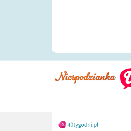
40tygodni.pl