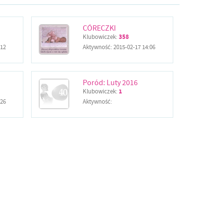
CÓRECZKI
Klubowiczek:
358
:12
Aktywność:
2015-02-17 14:06
Poród: Luty 2016
Klubowiczek:
1
:26
Aktywność: