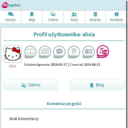
Pytania
Blogi
Galerie
Kluby
Artykuł
y
Poradni
ki
Profil użytkownika: alisia
Ostatnie logowanie:
2016-01-17
|
Z nami od:
2014-06-12
alisia
Galeria
Blog
Komentarze gości
Brak komentarzy