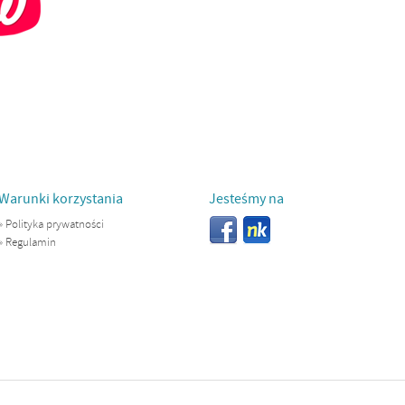
Warunki korzystania
Jesteśmy na
»
Polityka prywatności
»
Regulamin