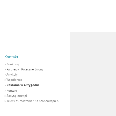
Kontakt
»
Konkursy
»
Partnerzy i Polecane Strony
»
Artykuły
»
Współpraca
Reklama w 40tygodni
»
»
Kontakt
»
Zapytaj.onet.pl
»
Tekst i tłumaczenia? Na SzopenRapu.pl