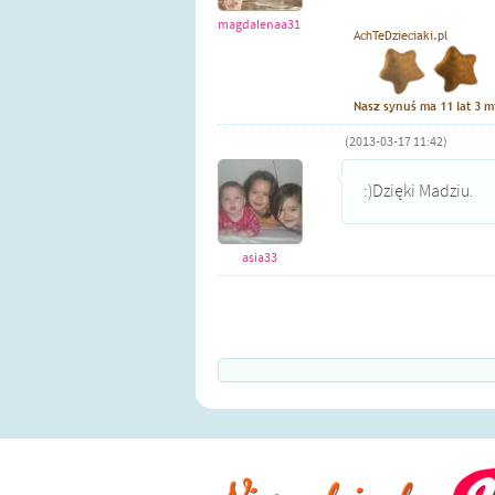
magdalenaa31
(2013-03-17 11:42)
:)Dzięki Madziu.
asia33