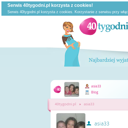
asia33
Blog
40tygodni.pl
»
asia33
asia33