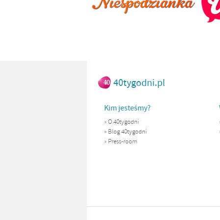
40tygodni.pl
Kim jesteśmy?
»
O 40tygodni
»
Blog 40tygodni
»
Press-room