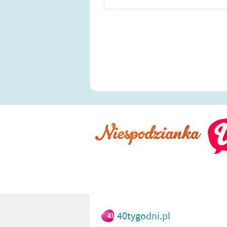
40tygodni.pl