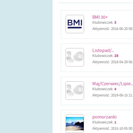
BMI 30+
Klubowiczek:
3
Aktywność:
2016-06-20 08
Listopad/..
Klubowiczek:
26
Aktywność:
2018-04-29 06
Maj/Czerwiec/Lipie..
Klubowiczek:
4
Aktywność:
2019-06-15 21
pomorzanki
Klubowiczek:
1
Aktywność:
2015-10-05 00