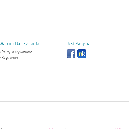
Warunki korzystania
Jesteśmy na
»
Polityka prywatności
»
Regulamin