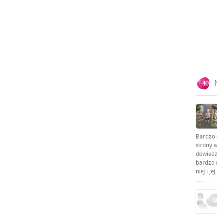
Bardzo 
strony w
dowiedzi
bardzo 
niej i jej.