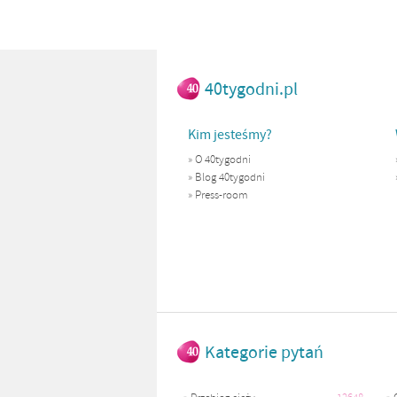
40tygodni.pl
Kim jesteśmy?
»
O 40tygodni
»
Blog 40tygodni
»
Press-room
Kategorie pytań