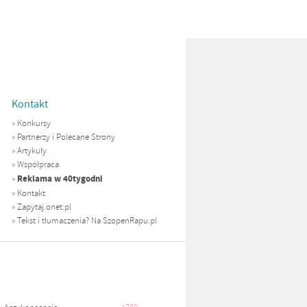
Kontakt
»
Konkursy
»
Partnerzy i Polecane Strony
»
Artykuły
»
Współpraca
Reklama w 40tygodni
»
»
Kontakt
»
Zapytaj.onet.pl
»
Tekst i tłumaczenia? Na SzopenRapu.pl