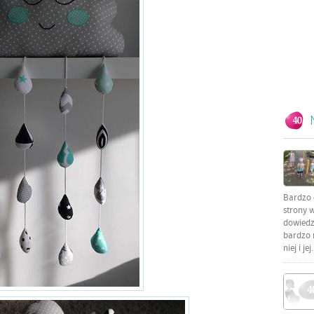
Bardzo 
strony w
dowiedzi
bardzo 
niej i jej.