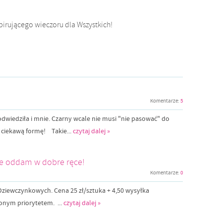
irującego wieczoru dla Wszystkich!
Komentarze:
5
wiedziła i mnie. Czarny wcale nie musi "nie pasować" do
 ciekawą formę! Takie...
czytaj dalej »
nie oddam w dobre ręce!
Komentarze:
0
 Dziewczynkowych. Cena 25 zł/sztuka + 4,50 wysyłka
nym priorytetem. ...
czytaj dalej »