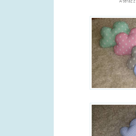
A teraz z