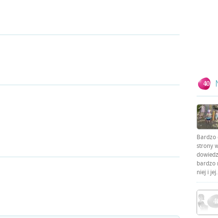
Bardzo 
strony w
dowiedzi
bardzo 
niej i jej.