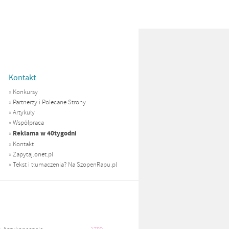
Kontakt
»
Konkursy
»
Partnerzy i Polecane Strony
»
Artykuły
»
Współpraca
Reklama w 40tygodni
»
»
Kontakt
»
Zapytaj.onet.pl
»
Tekst i tłumaczenia? Na SzopenRapu.pl