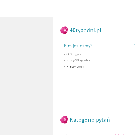
40tygodni.pl
Kim jesteśmy?
»
O 40tygodni
»
Blog 40tygodni
»
Press-room
Kategorie pytań