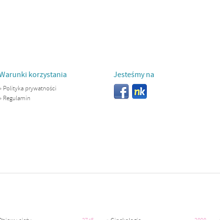
Warunki korzystania
Jesteśmy na
»
Polityka prywatności
»
Regulamin