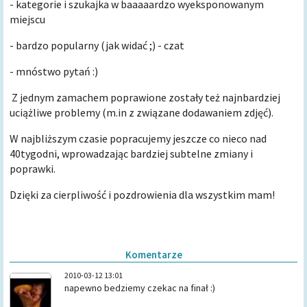
- kategorie i szukajka w baaaaardzo wyeksponowanym
miejscu
- bardzo popularny (jak widać ;) - czat
- mnóstwo pytań :)
Z jednym zamachem poprawione zostały też najnbardziej
uciążliwe problemy (m.in z związane dodawaniem zdjęć).
W najbliższym czasie popracujemy jeszcze co nieco nad
40tygodni, wprowadzając bardziej subtelne zmiany i
poprawki.
Dzięki za cierpliwość i pozdrowienia dla wszystkim mam!
Komentarze
2010-03-12 13:01
napewno bedziemy czekac na finał :)