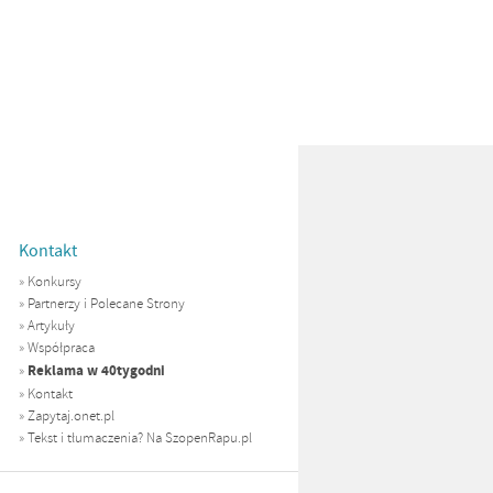
Kontakt
»
Konkursy
»
Partnerzy i Polecane Strony
»
Artykuły
»
Współpraca
Reklama w 40tygodni
»
»
Kontakt
»
Zapytaj.onet.pl
»
Tekst i tłumaczenia? Na SzopenRapu.pl