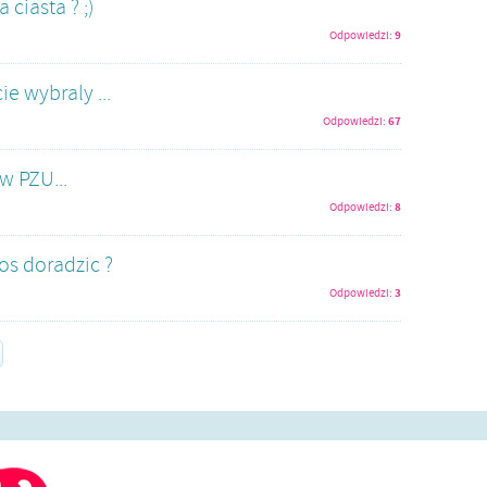
 ciasta ? ;)
9
Odpowiedzi:
e wybraly ...
67
Odpowiedzi:
w PZU...
8
Odpowiedzi:
os doradzic ?
3
Odpowiedzi: