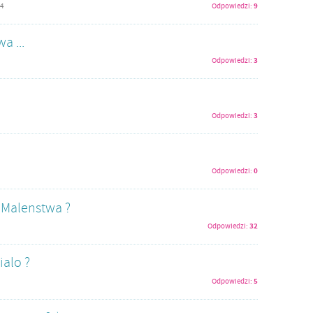
9
04
Odpowiedzi:
a ...
3
Odpowiedzi:
3
Odpowiedzi:
0
Odpowiedzi:
a Malenstwa ?
32
Odpowiedzi:
ialo ?
5
Odpowiedzi: