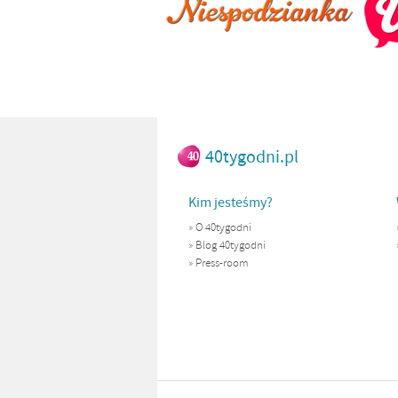
40tygodni.pl
Kim jesteśmy?
»
O 40tygodni
»
Blog 40tygodni
»
Press-room