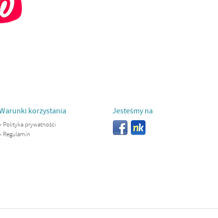
Warunki korzystania
Jesteśmy na
»
Polityka prywatności
»
Regulamin