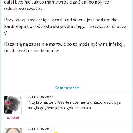
dalej było nie tak to mamy wrócić za 3 dni bo póki co
osłuchowo czysto .
Przy okazji spytał się czy córka od dawna jest pod opieką
kardiologa bo coś zastawki jak dla niego "nieczysto" chodzą
:/
Kazał się na zapas nie martwić bo to może być wina infekcji ,
no ale weź tu sie nie martw ...
Komentarze
2014-07-07 20:52
Przykro mi, ze u Was tez cos nie tak. Zazdroscic bys
mogla gdybym jej w ogole nie miala.
nefretari
2014-07-07 20:56