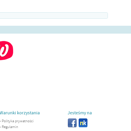
Warunki korzystania
Jesteśmy na
»
Polityka prywatności
»
Regulamin