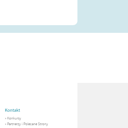
Kontakt
»
Konkursy
»
Partnerzy i Polecane Strony