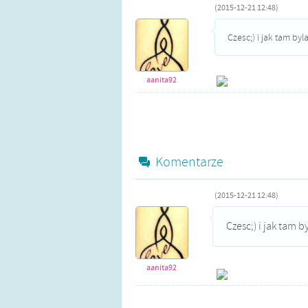
(2015-12-21 12:48)
Czesc;) i jak tam byl
aanita92
Komentarze
(2015-12-21 12:48)
Czesc;) i jak tam b
aanita92