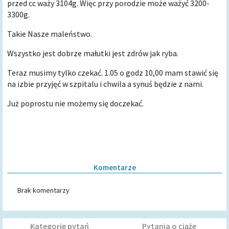
przed cc waży 3104g. Więc przy porodzie może ważyć 3200-
3300g.
Takie Nasze maleństwo.
Wszystko jest dobrze małutki jest zdrów jak ryba.
Teraz musimy tylko czekać. 1.05 o godz 10,00 mam stawić się
na izbie przyjęć w szpitalu i chwila a synuś będzie z nami.
Już poprostu nie możemy się doczekać.
Komentarze
Brak komentarzy
Kategorie pytań
Pytania o ciąże