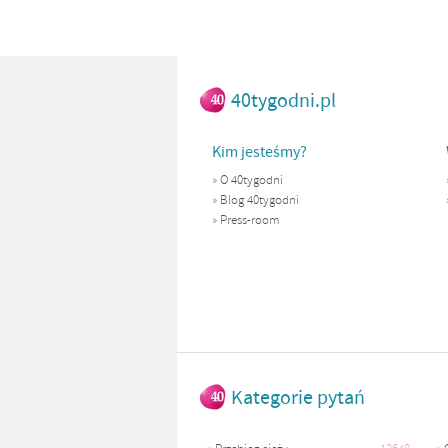
40tygodni.pl
Kim jesteśmy?
»
O 40tygodni
»
Blog 40tygodni
»
Press-room
Kategorie pytań