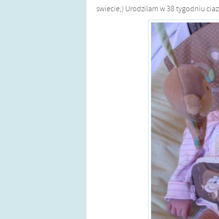
swiecie;) Urodzilam w 38 tygodniu cia