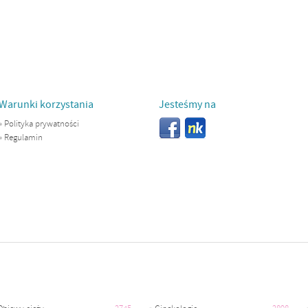
Warunki korzystania
Jesteśmy na
»
Polityka prywatności
»
Regulamin