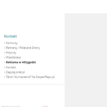
Kontakt
»
Konkursy
»
Partnerzy i Polecane Strony
»
Artykuły
»
Współpraca
Reklama w 40tygodni
»
»
Kontakt
»
Zapytaj.onet.pl
»
Tekst i tłumaczenia? Na SzopenRapu.pl