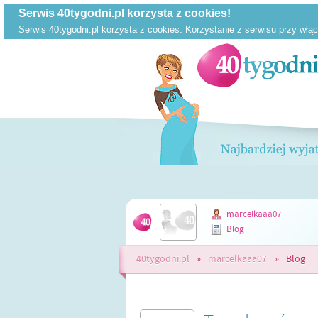
marcelkaaa07
Blog
40tygodni.pl
»
marcelkaaa07
»
Blog