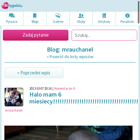
Pytania
Blogi
Galerie
Kluby
Artykuł
y
Poradni
ki
Zadaj pytanie
Blog: mrauchanel
« Powrót do listy wpisów
« Poprzedni wpis
2013-10-07 20:16
|
Komentarze:
6
Halo mam 6
miesiecy!!!!!!!!!!!!!!!!!!!!!!!!!!!!!!!!!!!!!!!
mrauchanel