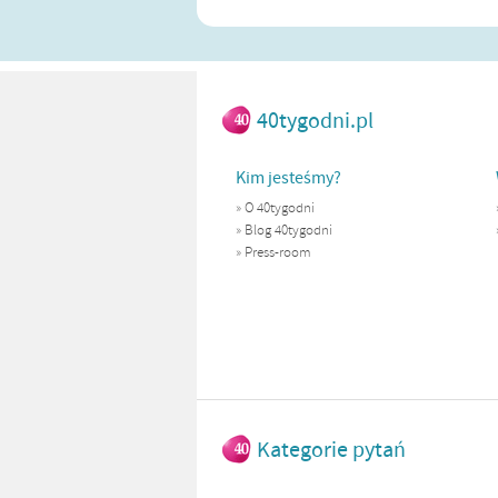
40tygodni.pl
Kim jesteśmy?
»
O 40tygodni
»
Blog 40tygodni
»
Press-room
Kategorie pytań