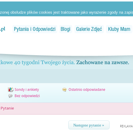
Sondy i ankiety
Ostatnio odpowiadane
Bez odpowiedzi
Pytanie
Następne pytanie »
REKLAMA