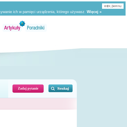
WIEM, ZAMKNIJ
Zadaj pytanie