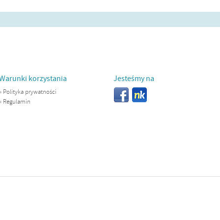
Warunki korzystania
Jesteśmy na
»
Polityka prywatności
»
Regulamin