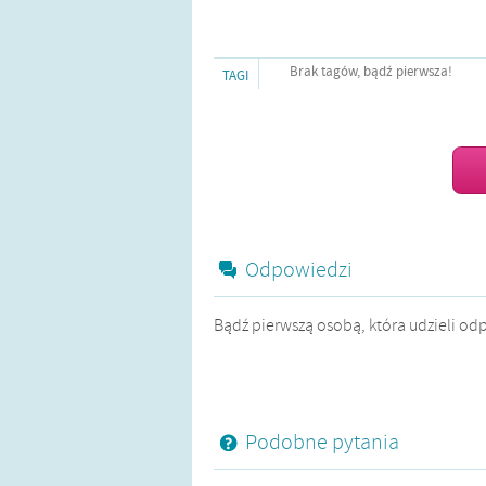
Brak tagów, bądź pierwsza!
TAGI
Odpowiedzi
Bądź pierwszą osobą, która udzieli od
Podobne pytania