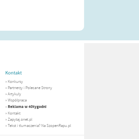
Kontakt
»
Konkursy
»
Partnerzy i Polecane Strony
»
Artykuły
»
Współpraca
Reklama w 40tygodni
»
»
Kontakt
»
Zapytaj.onet.pl
»
Tekst i tłumaczenia? Na SzopenRapu.pl