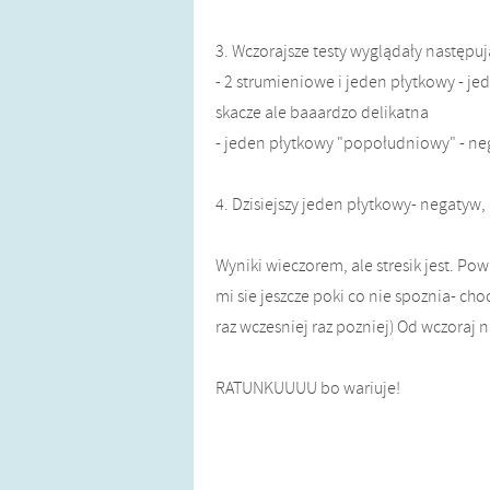
3. Wczorajsze testy wyglądały następuj
- 2 strumieniowe i jeden płytkowy - j
skacze ale baaardzo delikatna
- jeden płytkowy "popołudniowy" - ne
4. Dzisiejszy jeden płytkowy- negatyw,
Wyniki wieczorem, ale stresik jest. Po
mi sie jeszcze poki co nie spoznia- choc
raz wczesniej raz pozniej) Od wczoraj ni
RATUNKUUUU bo wariuje!