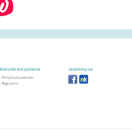
Warunki korzystania
Jesteśmy na
»
Polityka prywatności
»
Regulamin