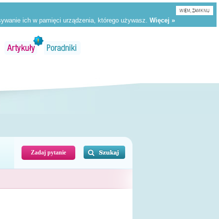
WIEM, ZAMKNIJ
Zadaj pytanie