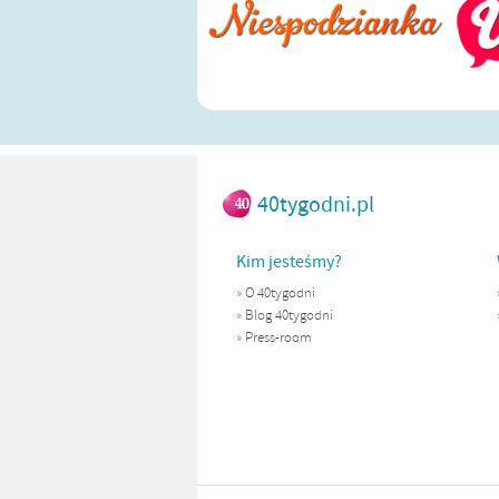
40tygodni.pl
Kim jesteśmy?
»
O 40tygodni
»
Blog 40tygodni
»
Press-room