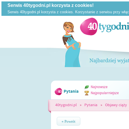
Najnowsze
Pytania
Najpopularniejsze
40tygodni.pl
»
Pytania
»
Objawy ciąży
« Powrót