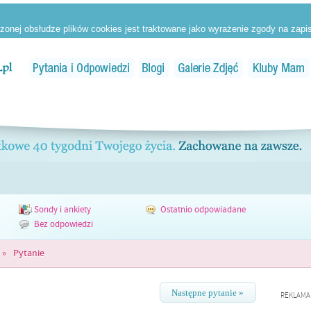
Sondy i ankiety
Ostatnio odpowiadane
Bez odpowiedzi
»
Pytanie
Następne pytanie »
REKLAMA