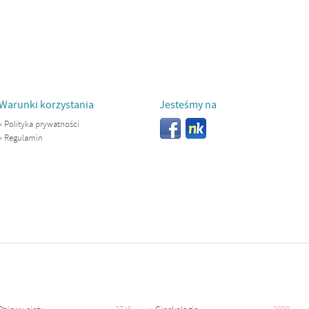
Warunki korzystania
Jesteśmy na
»
Polityka prywatności
»
Regulamin