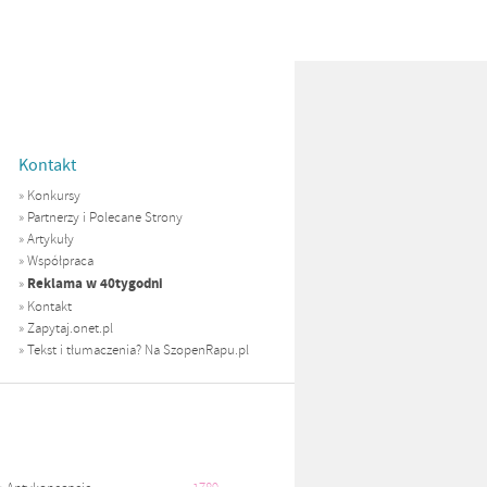
Kontakt
»
Konkursy
»
Partnerzy i Polecane Strony
»
Artykuły
»
Współpraca
Reklama w 40tygodni
»
»
Kontakt
»
Zapytaj.onet.pl
»
Tekst i tłumaczenia? Na SzopenRapu.pl