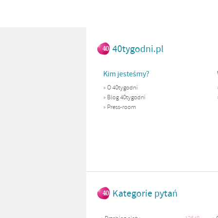
40tygodni.pl
Kim jesteśmy?
»
O 40tygodni
»
Blog 40tygodni
»
Press-room
Kategorie pytań