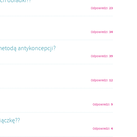
ech obiadki??
23
Odpowiedzi:
34
Odpowiedzi:
 metodą antykoncepcji?
39
Odpowiedzi:
12
Odpowiedzi:
9
Odpowiedzi:
iączkę??
4
Odpowiedzi: