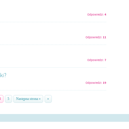
4
Odpowiedzi:
11
Odpowiedzi:
7
Odpowiedzi:
ki?
19
Odpowiedzi:
4
5
Następna strona »
»