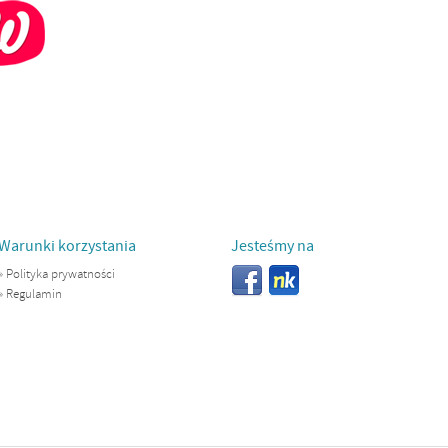
Warunki korzystania
Jesteśmy na
»
Polityka prywatności
»
Regulamin