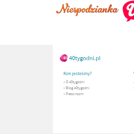
40tygodni.pl
Kim jesteśmy?
»
O 40tygodni
»
Blog 40tygodni
»
Press-room