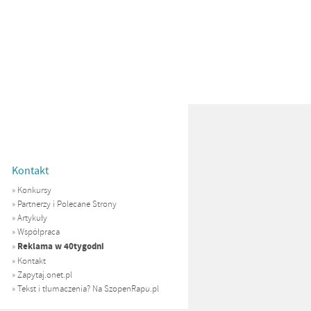
Kontakt
»
Konkursy
»
Partnerzy i Polecane Strony
»
Artykuły
»
Współpraca
Reklama w 40tygodni
»
»
Kontakt
»
Zapytaj.onet.pl
»
Tekst i tłumaczenia? Na SzopenRapu.pl