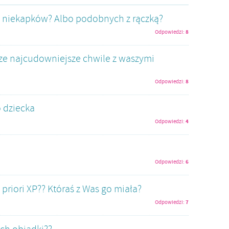
w niekapków? Albo podobnych z rączką?
8
Odpowiedzi:
sze najcudowniejsze chwile z waszymi
8
Odpowiedzi:
 dziecka
4
Odpowiedzi:
6
Odpowiedzi:
i priori XP?? Któraś z Was go miała?
7
Odpowiedzi: