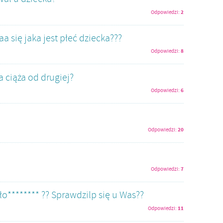
2
Odpowiedzi:
 się jaka jest płeć dziecka???
8
Odpowiedzi:
a ciąża od drugiej?
6
Odpowiedzi:
20
Odpowiedzi:
7
Odpowiedzi:
ło******** ?? Sprawdzilp się u Was??
11
Odpowiedzi: