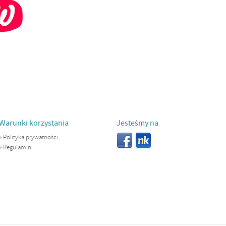
Warunki korzystania
Jesteśmy na
»
Polityka prywatności
»
Regulamin