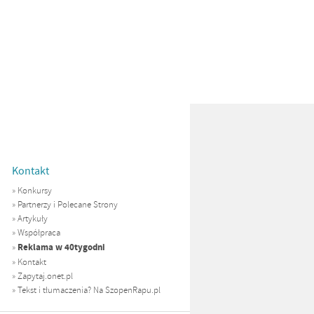
Kontakt
»
Konkursy
»
Partnerzy i Polecane Strony
»
Artykuły
»
Współpraca
Reklama w 40tygodni
»
»
Kontakt
»
Zapytaj.onet.pl
»
Tekst i tłumaczenia? Na SzopenRapu.pl