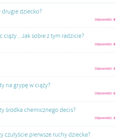
e drugie dziecko?
8
Odpowiedzi:
 ciąży... Jak sobie z tym radzicie?
0
Odpowiedzi:
5
Odpowiedzi:
ady na grypę w ciąży?
6
Odpowiedzi:
ąży środka chemicznego decis?
2
Odpowiedzi:
y czułyście pierwsze ruchy dziecka?