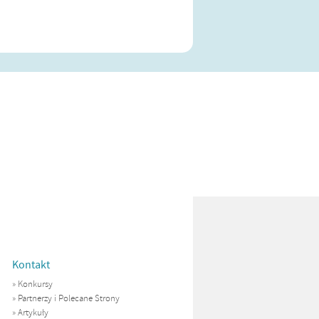
Kontakt
»
Konkursy
»
Partnerzy i Polecane Strony
»
Artykuły