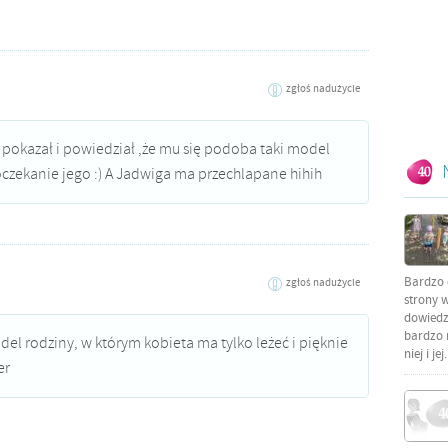
zgłoś nadużycie
 pokazał i powiedział ,że mu się podoba taki model
oczekanie jego :) A Jadwiga ma przechlapane hihih
Bardzo 
zgłoś nadużycie
strony w
dowiedzi
bardzo 
del rodziny, w którym kobieta ma tylko leżeć i pięknie
niej i jej.