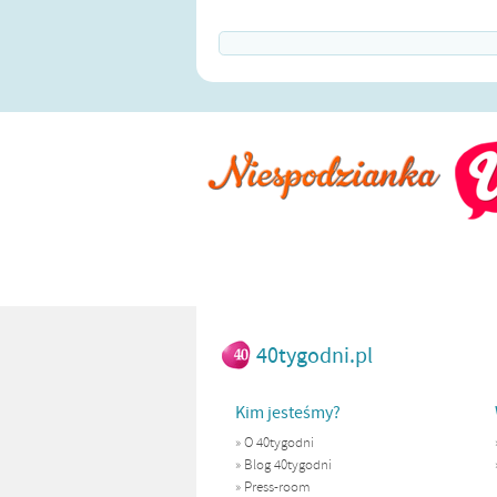
40tygodni.pl
Kim jesteśmy?
»
O 40tygodni
»
Blog 40tygodni
»
Press-room