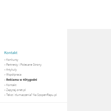
Kontakt
»
Konkursy
»
Partnerzy i Polecane Strony
»
Artykuły
»
Współpraca
Reklama w 40tygodni
»
»
Kontakt
»
Zapytaj.onet.pl
»
Tekst i tłumaczenia? Na SzopenRapu.pl