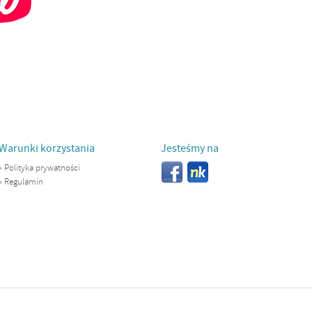
Warunki korzystania
Jesteśmy na
»
Polityka prywatności
»
Regulamin