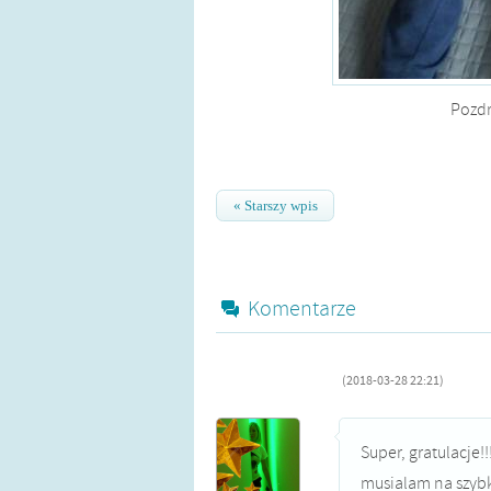
Pozdr
« Starszy wpis
Komentarze
(2018-03-28 22:21)
Super, gratulacje!!
musialam na szybk