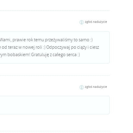
zgłoś nadużycie
z Wami, prawie rok temu przeżywaliśmy to samo :)
e od teraz w nowej roli :) Odpoczywaj po ciąży i ciesz
ym bobaskiem! Gratuluję z całego serca :)
zgłoś nadużycie