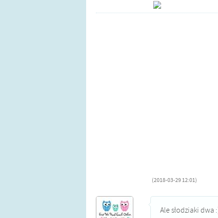
(2018-03-29 12:01)
Ale słodziaki dwa :