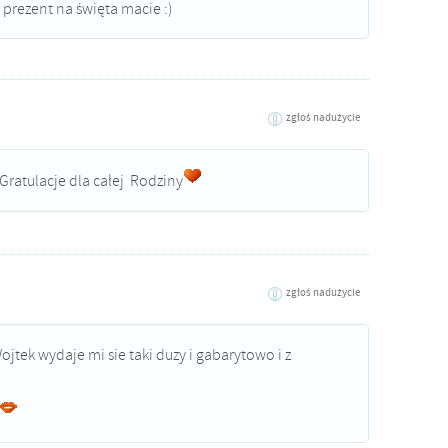
r prezent na święta macie :)
zgłoś nadużycie
 Gratulacje dla całej Rodziny
zgłoś nadużycie
ojtek wydaje mi sie taki duzy i gabarytowo i z