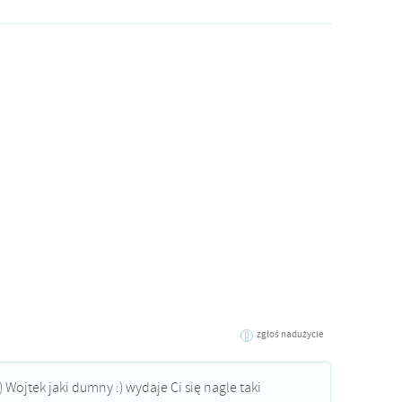
zgłoś nadużycie
) Wojtek jaki dumny :) wydaje Ci się nagle taki