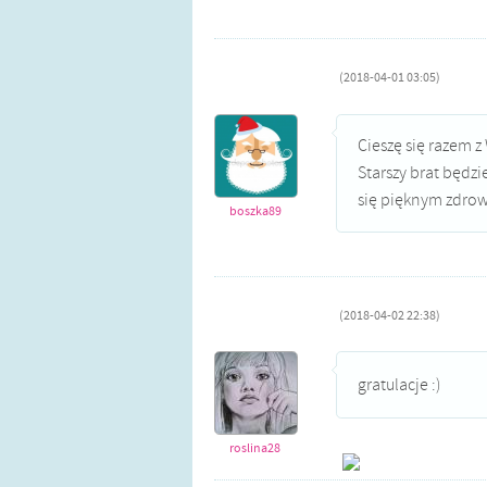
(2018-04-01 03:05)
Cieszę się razem 
Starszy brat będzi
się pięknym zdrow
boszka89
(2018-04-02 22:38)
gratulacje :)
roslina28