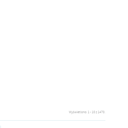
Wyświetlono: 1 - 10 z 1470.