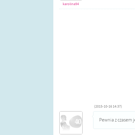
karolina94
(2015-10-16 14:37)
Pewnia z czasem je