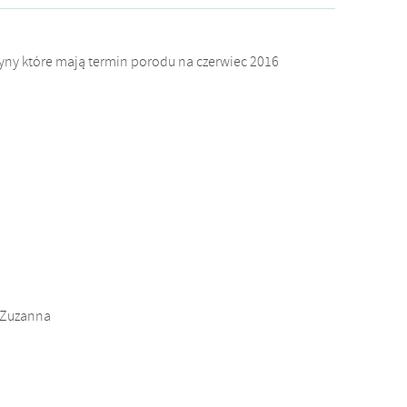
yny które mają termin porodu na czerwiec 2016
a Zuzanna