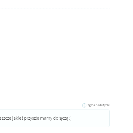
zgłoś nadużycie
szcze jakieś przyszłe mamy dołączą :)