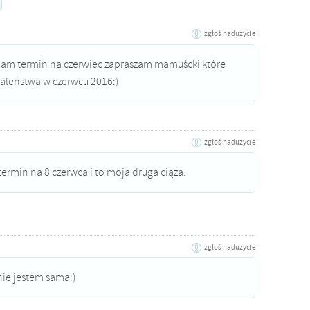
zgłoś nadużycie
mam termin na czerwiec zapraszam mamuścki które
aleństwa w czerwcu 2016:)
zgłoś nadużycie
ermin na 8 czerwca i to moja druga ciąża.
zgłoś nadużycie
nie jestem sama:)