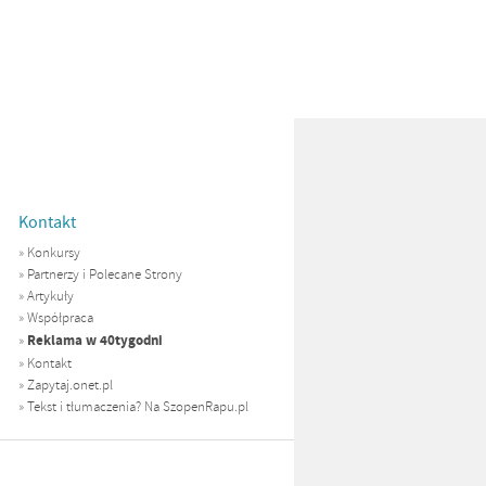
Kontakt
»
Konkursy
»
Partnerzy i Polecane Strony
»
Artykuły
»
Współpraca
Reklama w 40tygodni
»
»
Kontakt
»
Zapytaj.onet.pl
»
Tekst i tłumaczenia? Na SzopenRapu.pl