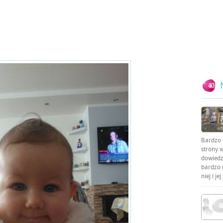
Bardzo 
strony w
dowiedzi
bardzo 
niej i jej.