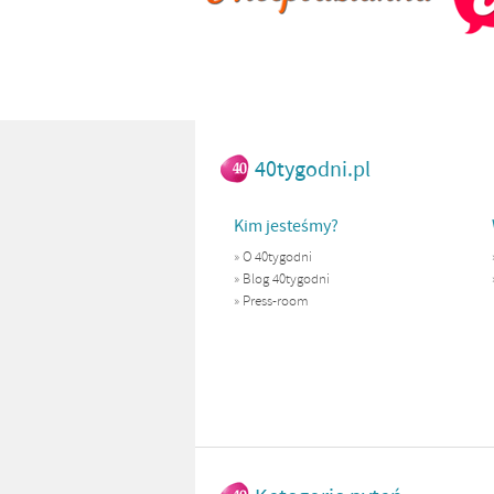
40tygodni.pl
Kim jesteśmy?
»
O 40tygodni
»
Blog 40tygodni
»
Press-room