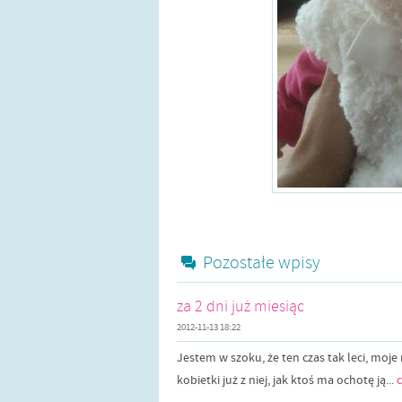
Pozostałe wpisy
za 2 dni już miesiąc
2012-11-13 18:22
Jestem w szoku, że ten czas tak leci, moje
kobietki już z niej, jak ktoś ma ochotę ją...
c