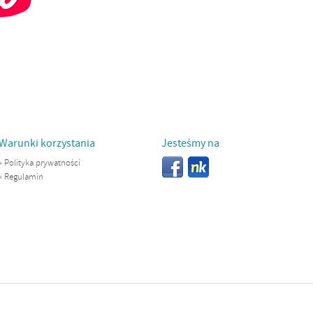
Warunki korzystania
Jesteśmy na
»
Polityka prywatności
»
Regulamin