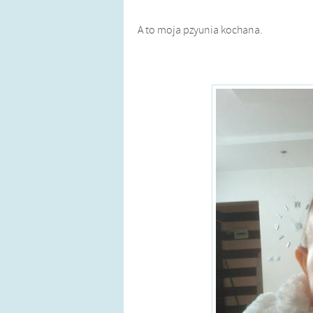
A to moja pzyunia kochana.