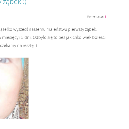
 ząbek :)
Komentarze:
3
dziąsełko wyszedł naszemu maleństwu pierwszy ząbek.
miesięcy i 5 dni. Odbyło się to bez jakichkolwiek boleści
czekamy na resztę :)