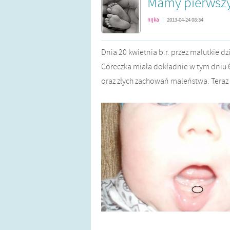
Mamy pierwszy
nijka
|
2013-04-24 08:34
Dnia 20 kwietnia b.r. przez malutkie 
Córeczka miała dokładnie w tym dniu 6 
oraz złych zachowań maleństwa. Teraz 