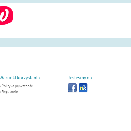
Warunki korzystania
Jesteśmy na
»
Polityka prywatności
»
Regulamin