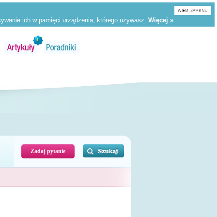
WIEM, ZAMKNIJ
Zadaj pytanie