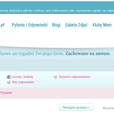
Sondy i ankiety
Ostatnio odpowiadane
Bez odpowiedzi
Pytanie
Następne pytanie »
REKLAMA