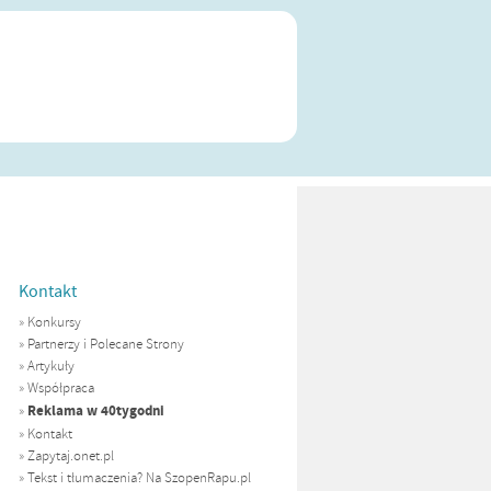
Kontakt
»
Konkursy
»
Partnerzy i Polecane Strony
»
Artykuły
»
Współpraca
Reklama w 40tygodni
»
»
Kontakt
»
Zapytaj.onet.pl
»
Tekst i tłumaczenia? Na SzopenRapu.pl