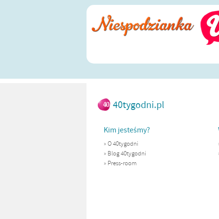
40tygodni.pl
Kim jesteśmy?
»
O 40tygodni
»
Blog 40tygodni
»
Press-room