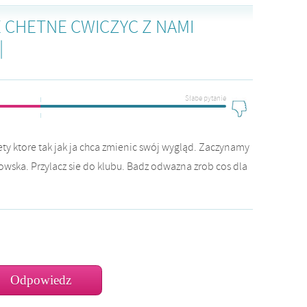
E CHETNE CWICZYC Z NAMI
|
Słabe pytanie
ty ktore tak jak ja chca zmienic swój wygląd. Zaczynamy
wska. Przylacz sie do klubu. Badz odwazna zrob cos dla