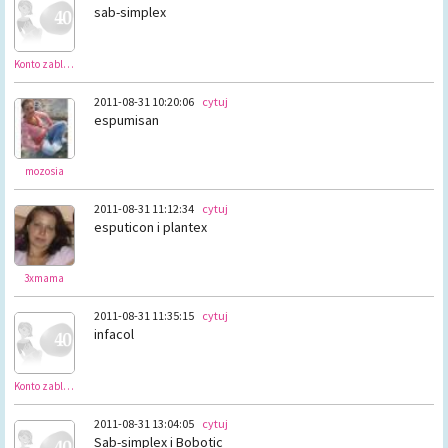
sab-simplex
Konto zablokowane
2011-08-31 10:20:06
cytuj
espumisan
mozosia
2011-08-31 11:12:34
cytuj
esputicon i plantex
3xmama
2011-08-31 11:35:15
cytuj
infacol
Konto zablokowane
2011-08-31 13:04:05
cytuj
Sab-simplex i Bobotic