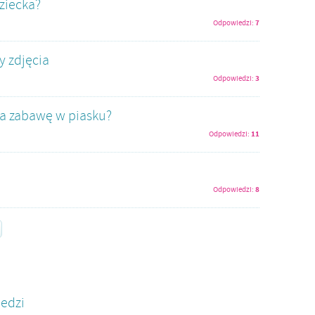
ziecka?
7
Odpowiedzi:
y zdjęcia
3
Odpowiedzi:
na zabawę w piasku?
11
Odpowiedzi:
8
Odpowiedzi:
edzi