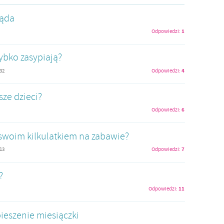
ląda
1
Odpowiedzi:
ybko zasypiają?
4
:32
Odpowiedzi:
sze dzieci?
6
Odpowiedzi:
 swoim kilkulatkiem na zabawie?
7
:13
Odpowiedzi:
?
11
Odpowiedzi:
ieszenie miesiączki