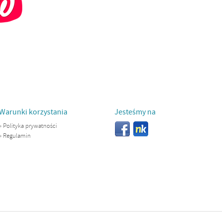
Warunki korzystania
Jesteśmy na
»
Polityka prywatności
»
Regulamin