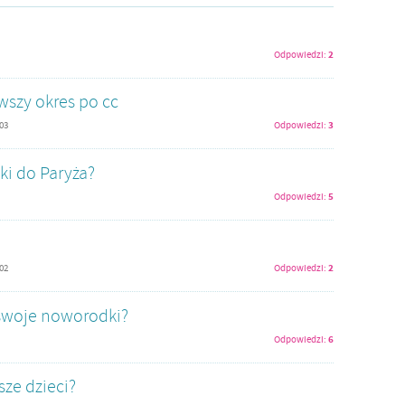
2
Odpowiedzi:
rwszy okres po cc
3
:03
Odpowiedzi:
ki do Paryża?
5
Odpowiedzi:
2
:02
Odpowiedzi:
 swoje noworodki?
6
Odpowiedzi:
sze dzieci?