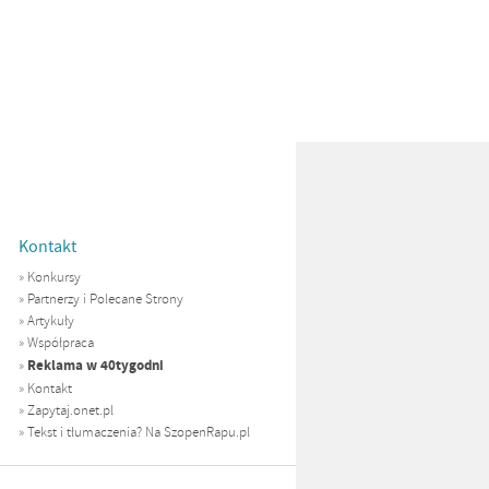
Kontakt
»
Konkursy
»
Partnerzy i Polecane Strony
»
Artykuły
»
Współpraca
Reklama w 40tygodni
»
»
Kontakt
»
Zapytaj.onet.pl
»
Tekst i tłumaczenia? Na SzopenRapu.pl