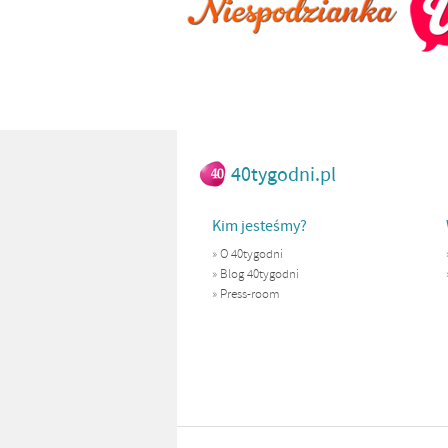
40tygodni.pl
Kim jesteśmy?
»
O 40tygodni
»
Blog 40tygodni
»
Press-room