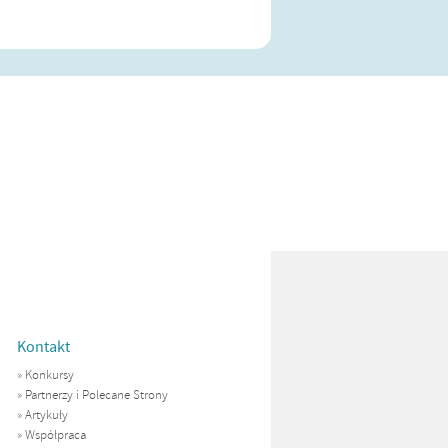
Kontakt
»
Konkursy
»
Partnerzy i Polecane Strony
»
Artykuły
»
Współpraca