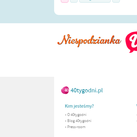
40tygodni.pl
Kim jesteśmy?
»
O 40tygodni
»
Blog 40tygodni
»
Press-room