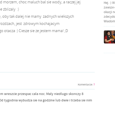
 morzem, choc maluch bal sie wody, a raczej jej
Hej. :) 
zawsze o
 zblizaly :)
okazji 
ze, oby tak dalej nie mamy zadnych wiekszych
zdecydow
Wiadomo
drozdzach, jest zdrowym kochajacym
o otacza :) Ciesze sie ze jestem mama! ;D
Komentarze:
7
ym wreszcie przespac cala noc. Maly niedlugo skonczy 8
. Od tygodnia wybudza sie na godzine lub dwie i trzeba sie nim