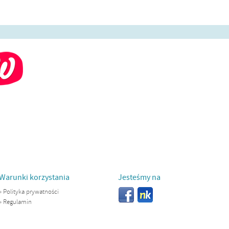
Warunki korzystania
Jesteśmy na
»
Polityka prywatności
»
Regulamin