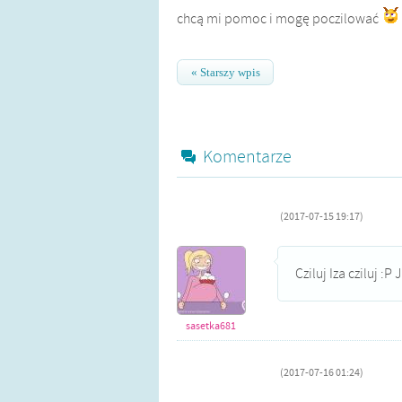
chcą mi pomoc i mogę poczilować
« Starszy wpis
Komentarze
(2017-07-15 19:17)
Cziluj Iza cziluj :P
sasetka681
(2017-07-16 01:24)