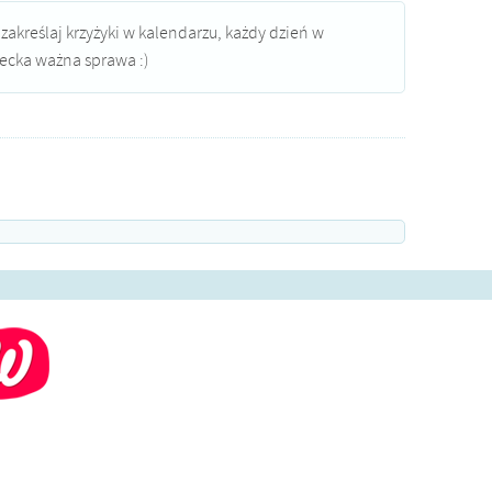
 zakreślaj krzyżyki w kalendarzu, każdy dzień w
iecka ważna sprawa :)