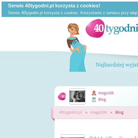
maga106
Blog
40tygodni.pl
»
maga106
»
Blog