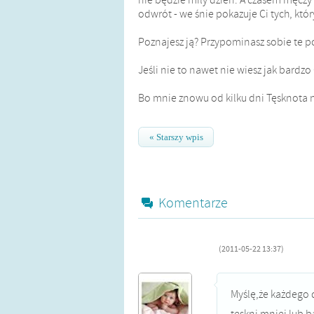
odwrót - we śnie pokazuje Ci tych, któr
Poznajesz ją? Przypominasz sobie te p
Jeśli nie to nawet nie wiesz jak bardzo
Bo mnie znowu od kilku dni Tęsknota n
« Starszy wpis
Komentarze
(2011-05-22 13:37)
Myślę,że każdego 