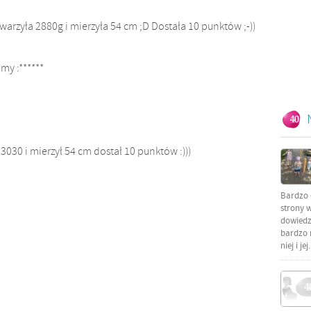
warzyła 2880g i mierzyła 54 cm ;D Dostała 10 punktów ;-))
my :******
 3030 i mierzył 54 cm dostał 10 punktów :)))
Bardzo 
strony w
dowiedzi
bardzo 
niej i jej.