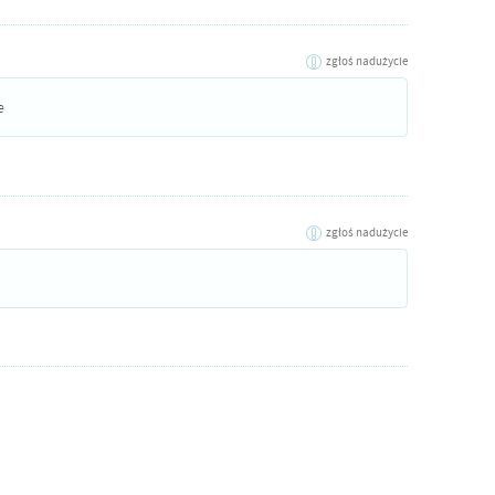
zgłoś nadużycie
e
zgłoś nadużycie