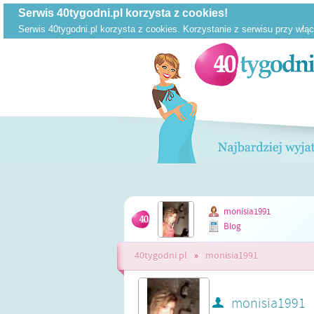
monisia1991
Blog
40tygodni.pl
»
monisia1991
monisia1991