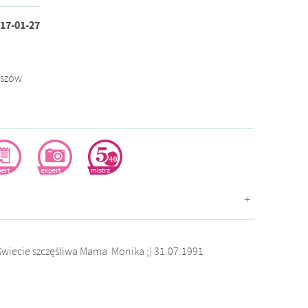
17-01-27
eszów
ogerka
dokumentalistka
doświadczona
+
wiecie szczęśliwa Mama Monika ;) 31.07.1991