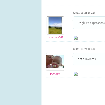
(2011-03-23 16:22)
Dzięki za zaproszeni
bsbarbara342
(2011-03-24 10:30)
pozdrawiam:)
paola80