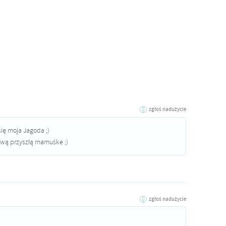
zgłoś nadużycie
się moja Jagoda ;)
wą przyszłą mamuśke ;)
zgłoś nadużycie