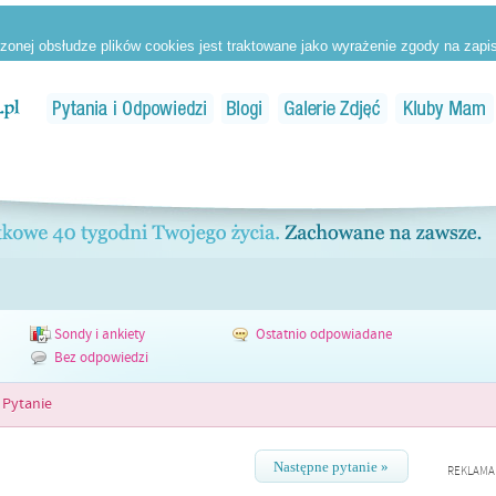
Sondy i ankiety
Ostatnio odpowiadane
Bez odpowiedzi
Pytanie
Następne pytanie »
REKLAMA