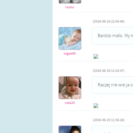
roxito
(2016-06-24 22:04:46)
Bardzo mało. My m
olgad89
(2016-06-25 11:03:47)
Raczej nie wie ja 
nala24
(2016-06-25 11:56:26)