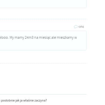
cytuj
ałooo. My mamy 24m3 na miesiąc ale mieszkamy w
ś podobnie jak ja właśnie zaczyna?