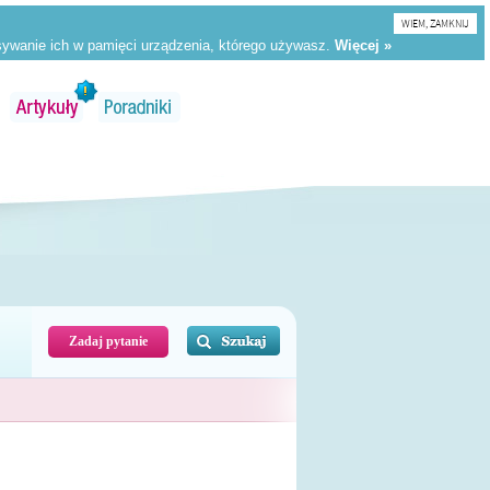
WIEM, ZAMKNIJ
Zadaj pytanie