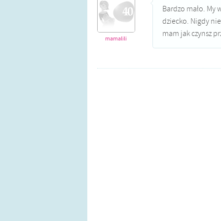
Bardzo mało. My w
dziecko. Nigdy nie
mam jak czynsz pr
mamalili