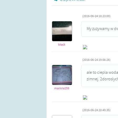
(2016-06-24 18:23:00)
My zuzywamy w dwa
black
(2016-06-24 19:06:26)
ale to ciepla woda
zimnej. 2doroslych
mariola159
(2016-06-24 20:49:35)