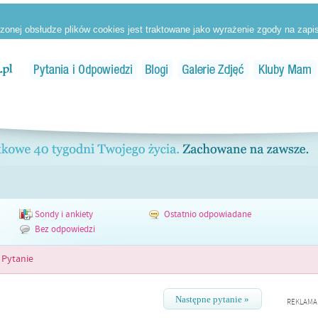
Sondy i ankiety
Ostatnio odpowiadane
Bez odpowiedzi
Pytanie
Następne pytanie »
REKLAMA