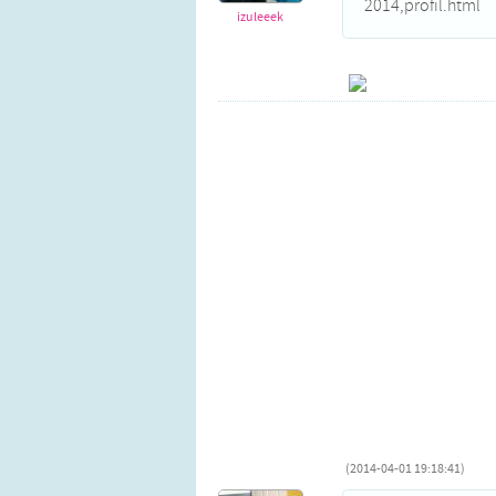
2014,profil.html
izuleeek
(2014-04-01 19:18:41)