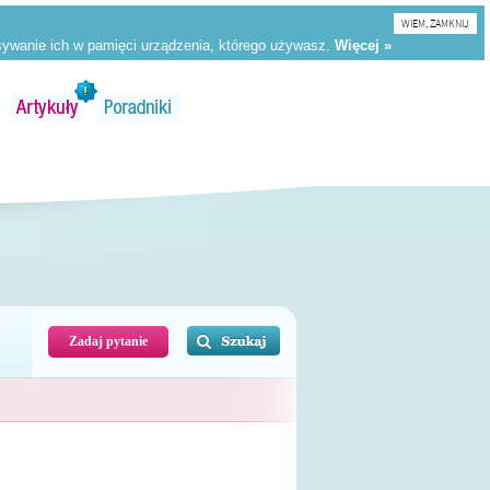
WIEM, ZAMKNIJ
Zadaj pytanie