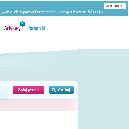
WIEM, ZAMKNIJ
Zadaj pytanie