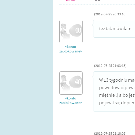
(2012-07-25 20:33:10)
też tak mówiłam .
<konto
zablokowane>
(2012-07-25 21:03:13)
W 13 tygodniu maci
powodować powięks
mięśnie ;) albo jes
<konto
pojawił się dopier
zablokowane>
(2012-07-25 21:18:02)