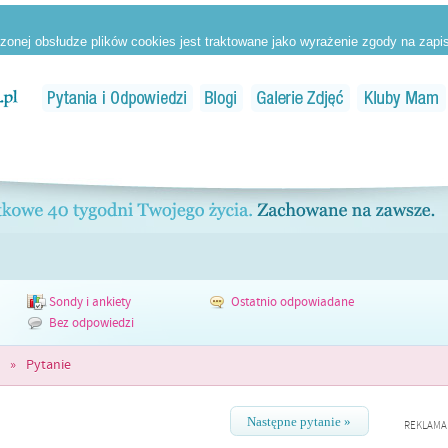
Sondy i ankiety
Ostatnio odpowiadane
Bez odpowiedzi
»
Pytanie
Następne pytanie »
REKLAMA