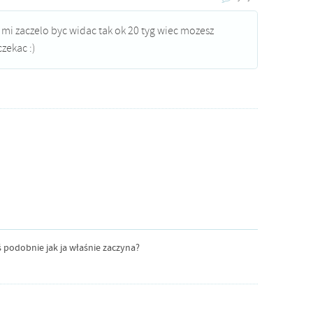
:) mi zaczelo byc widac tak ok 20 tyg wiec mozesz
zekac :)
ś podobnie jak ja właśnie zaczyna?