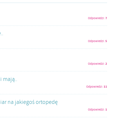
7
Odpowiedzi:
..
5
Odpowiedzi:
2
Odpowiedzi:
i mają..
11
Odpowiedzi:
ar na jakiegoś ortopedę
1
Odpowiedzi: