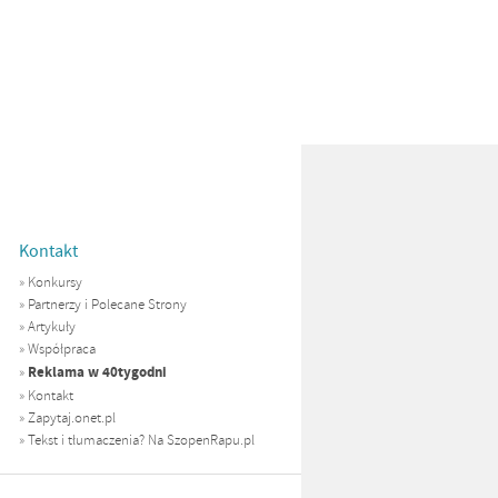
Kontakt
»
Konkursy
»
Partnerzy i Polecane Strony
»
Artykuły
»
Współpraca
Reklama w 40tygodni
»
»
Kontakt
»
Zapytaj.onet.pl
»
Tekst i tłumaczenia? Na SzopenRapu.pl