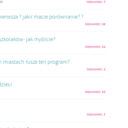
7
:28
Odpowiedzi:
 pierwsza ? jakir macie porównanie? ?
10
Odpowiedzi:
zkolaków- jak myślicie?
12
Odpowiedzi:
h miastach rusza ten program?
2
Odpowiedzi:
zieci
15
Odpowiedzi:
7
Odpowiedzi: