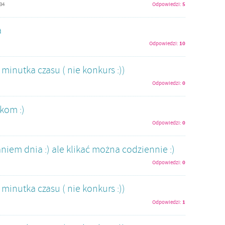
5
:34
Odpowiedzi:
a
10
Odpowiedzi:
minutka czasu ( nie konkurs :))
0
Odpowiedzi:
kom :)
0
Odpowiedzi:
niem dnia :) ale klikać można codziennie :)
0
Odpowiedzi:
minutka czasu ( nie konkurs :))
1
Odpowiedzi: