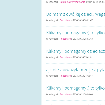
W kategorii:
Edukacja i wychowanie
o
2014-12-05 14:48
Do mam z dwójką dzieci.. Wag
W kategorii:
Pozostałe
o
2014-10-24 20:01:47
Klikamy i pomagamy :) to tylko 
W kategorii:
Pozostałe
o
2014-10-15 15:01:43
Klikamy i pomagamy dzieciacz
W kategorii:
Pozostałe
o
2014-10-14 15:41:02
ajć nie zauważyłam że jest pyta
W kategorii:
Pozostałe
o
2014-10-13 17:42:47
Klikamy i pomagamy :) to tylko 
W kategorii:
Pozostałe
o
2014-10-12 10:06:44