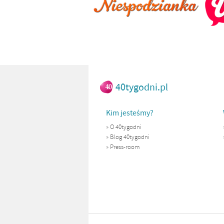
40tygodni.pl
Kim jesteśmy?
»
O 40tygodni
»
Blog 40tygodni
»
Press-room