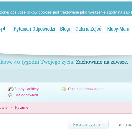
Sondy i ankiety
Ostatnio odpowiadane
Bez odpowiedzi
rowie
»
Pytanie
Następne pytanie »
REKLAMA