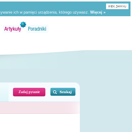
WIEM, ZAMKNIJ
Zadaj pytanie