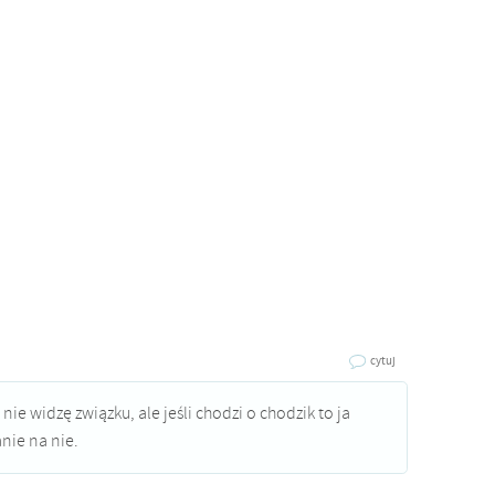
cytuj
 nie widzę związku, ale jeśli chodzi o chodzik to ja
nie na nie.