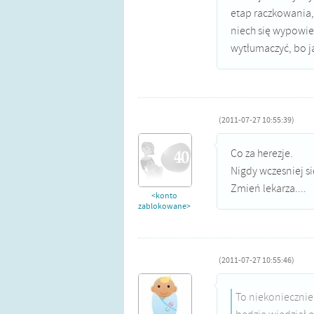
etap raczkowania,
niech się wypowie 
wytłumaczyć, bo j
(2011-07-27 10:55:39)
Co za herezje.
Nigdy wczesniej s
Zmień lekarza....
<konto
zablokowane>
(2011-07-27 10:55:46)
To niekoniecznie 