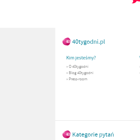
40tygodni.pl
Kim jesteśmy?
»
O 40tygodni
»
Blog 40tygodni
»
Press-room
Kategorie pytań