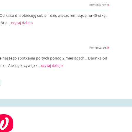
Komentarze:
0
Od kilku dni obiecuję sobie '' dzis wieczorem siądę na 40-stkę i
ór a...
czytaj dalej »
Komentarze:
0
e naszego spotkania po tych ponad 2 miesiącach... Darinka od
a) . Ale się krzywi jak...
czytaj dalej »