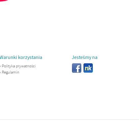
Warunki korzystania
Jesteśmy na
»
Polityka prywatności
»
Regulamin