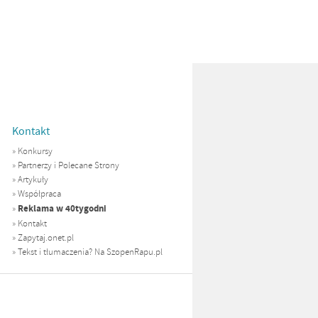
Kontakt
»
Konkursy
»
Partnerzy i Polecane Strony
»
Artykuły
»
Współpraca
Reklama w 40tygodni
»
»
Kontakt
»
Zapytaj.onet.pl
»
Tekst i tłumaczenia? Na SzopenRapu.pl