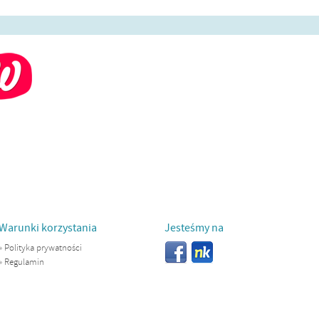
Warunki korzystania
Jesteśmy na
»
Polityka prywatności
»
Regulamin