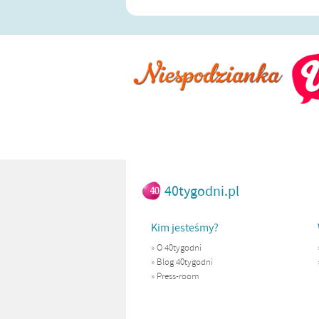
40tygodni.pl
Kim jesteśmy?
»
O 40tygodni
»
Blog 40tygodni
»
Press-room